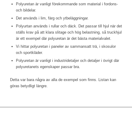
Polyuretan är vanligt förekommande som material i fordons-
och bildelar.
Det används i lim, färg och ytbeläggningar.
Polyurtan används i rullar och däck. Det passar till hjul när det
ställs krav på att klara slitage och hög belastning, så truckhjul
är ett exempel där polyuretan är det bästa materialvalet.
Vi hittar polyuretan i paneler av sammansatt trä, i skosulor
och sportkläder.
Polyuretan är vanligt i industridetaljer och detaljer i övrigt där
polyuretanets egenskaper passar bra.
Detta var bara några av alla de exempel som finns. Listan kan
göras betydligt längre.