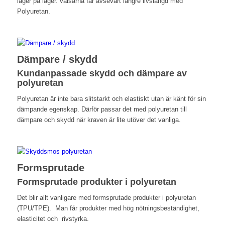
lager på lager. valsarna får avsevärt längre livslängd med
Polyuretan.
Dämpare / skydd
Kundanpassade skydd och dämpare av
polyuretan
Polyuretan är inte bara slitstarkt och elastiskt utan är känt för sin
dämpande egenskap. Därför passar det med polyuretan till
dämpare och skydd när kraven är lite utöver det vanliga.
Formsprutade
Formsprutade produkter i polyuretan
Det blir allt vanligare med formsprutade produkter i polyuretan
(TPU/TPE). Man får produkter med hög nötningsbeständighet,
elasticitet och rivstyrka.