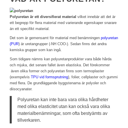
Polyuretan är ett diversifierat material
vilket innebär att det är
ett begrepp för flera material med varierande egenskaper snarare
än ett specifikt material.
Det som är gemensamt för material med benämningen
polyuretan
(PUR
) är uretangrupper (-NH COO-). Sedan finns det andra
kemiska grupper som kan ingå.
Som tidigare nämns kan polyuretanprodukter vara både hårda
och mjuka, det senare fallet även elastiska. Det förekommer
även olika former och polyuretan finns som termoplaster
(exempelvis
TPU vid formsprutning
), folier, cellplaster och gummi
med flera. De grundläggande byggstenarna är polyoler och
diisocyanater.
Polyuretan kan inte bara vara olika hårdheter
med olika elasticitet utan kan också vara olika
materialbenämningar, som ofta bestyämts av
tillverkaren.