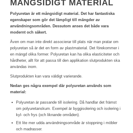
MÅNGSIDIGT MATERIAL
Polyuretan är ett mångsidigt material. Det har fantastiska
egenskaper som gör det lämpligt till mängder av
användningsområden. Dessutom anses det både vara
modernt och säkert.
Även om man inte direkt associerar till plats när man pratar om
polyuretan så är det en form av plastmaterial. Det förekommer i
en mängd olika former. Polyuretan kan ha olika elasticiteter och
hårdheter, allt för att passa till den applikation slutprodukten ska
användas inom.
Slutprodukten kan vara väldigt varierande.
Nedan ges några exempel där polyuretan används som
material:
Polyuretan är passande till isolering. Då handlar det främst
om polyuretanskum. Exempel är byggisolering och isolering i
kyl- och frys (och liknande områden).
Ett lite mer udda användningsområde är stoppning i möbler
och madrasser.