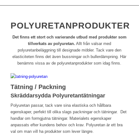
POLYURETANPRODUKTER
Det finns ett stort och varierande utbud med produkter som
tillverkats av polyuretan.
Allt från valsar med
polyuretanbeläggning till designade möbler. Tack vare den
elasticiteten finns det även bussningar och bullerdämpning. Här
benämns vissa av de polyuretanprodukter som idag finns.
Tätning / Packning
Skräddarsydda Polyuretantätningar
Polyuretan passar, tack vare sina elastiska och hållbara
egenskaper, perfekt till olika slags packningar och tätningar. Det
handlar om formgjutna tätningar. Materialets egenskaper
anpassats efter kundens behov och krav. Polyuretan är ett bra
val om man vill ha produkter som lever längre.