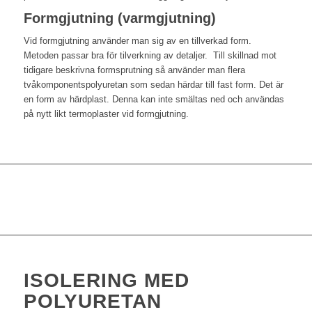
Formgjutning (varmgjutning)
Vid formgjutning använder man sig av en tillverkad form.
Metoden passar bra för tilverkning av detaljer. Till skillnad mot
tidigare beskrivna formsprutning så använder man flera
tvåkomponentspolyuretan som sedan härdar till fast form. Det är
en form av härdplast. Denna kan inte smältas ned och användas
på nytt likt termoplaster vid formgjutning.
ISOLERING MED
POLYURETAN