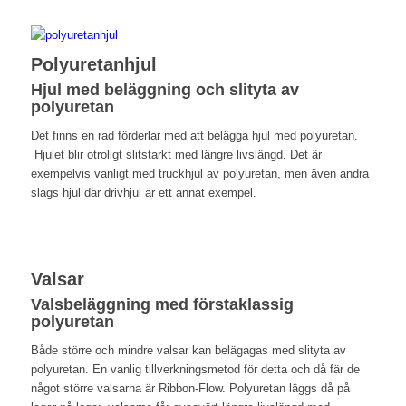
Polyuretanhjul
Hjul med beläggning och slityta av
polyuretan
Det finns en rad förderlar med att belägga hjul med polyuretan.
Hjulet blir otroligt slitstarkt med längre livslängd. Det är
exempelvis vanligt med truckhjul av polyuretan, men även andra
slags hjul där drivhjul är ett annat exempel.
Valsar
Valsbeläggning med förstaklassig
polyuretan
Både större och mindre valsar kan belägagas med slityta av
polyuretan. En vanlig tillverkningsmetod för detta och då fär de
något större valsarna är Ribbon-Flow. Polyuretan läggs då på